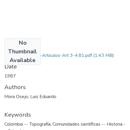
No
Files
Thumbnail
1987-V11-N3-4-Articulos-Art 3-4.81.pdf
(1.43 MB)
Available
Date
1987
Authors
Mora Osejo, Luis Eduardo
Keywords
Colombia -- Topografía
,
Comunidades científicas -- Historia -