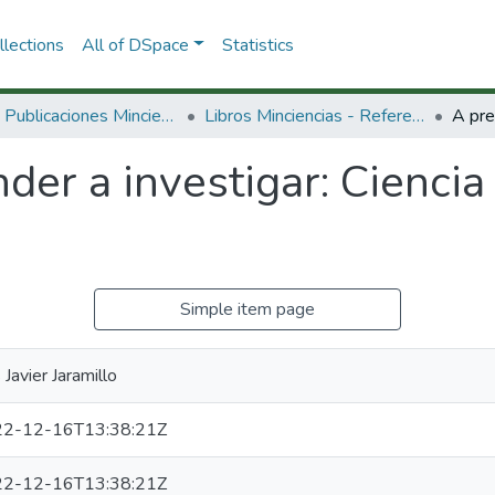
lections
All of DSpace
Statistics
3.2.2. Publicaciones Minciencias
Libros Minciencias - Referenciales
der a investigar: Ciencia
Simple item page
 Javier Jaramillo
2-12-16T13:38:21Z
2-12-16T13:38:21Z