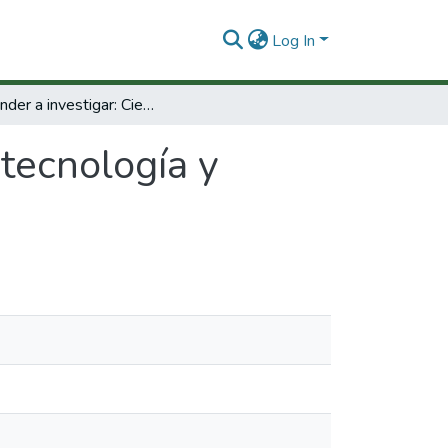
Log In
A prender a investigar: Ciencia tecnología y desarrollo.
 tecnología y