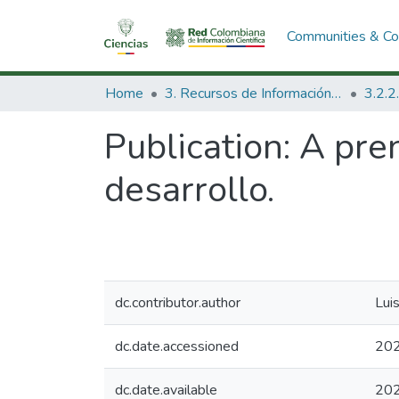
Communities & Col
Home
3. Recursos de Información Científica y Tecnológica
Publication:
A pren
desarrollo.
dc.contributor.author
Luis
dc.date.accessioned
202
dc.date.available
202