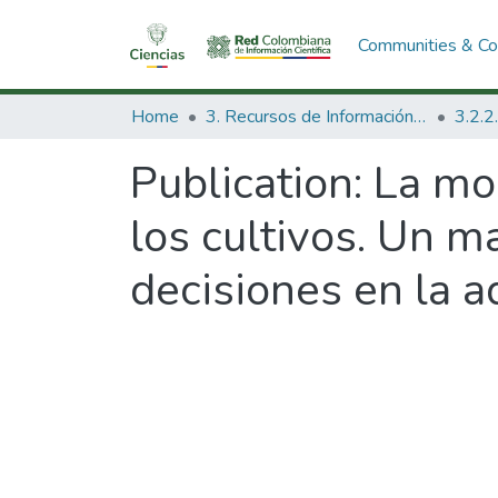
Communities & Col
Home
3. Recursos de Información Científica y Tecnológica
Publication:
La mod
los cultivos. Un m
decisiones en la a