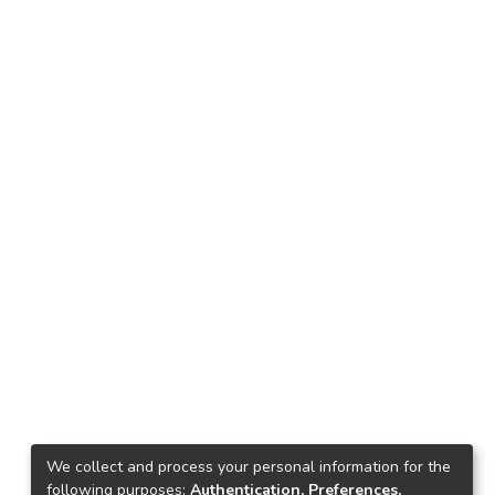
We collect and process your personal information for the
following purposes:
Authentication, Preferences,