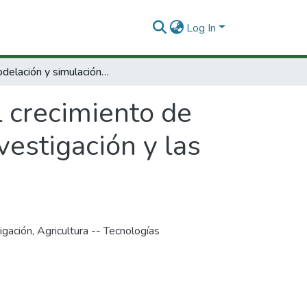
Log In
La modelación y simulación del crecimiento de los cultivos. Un manejo para optimizar la lnvestigación y las decisiones en la administración de fincas.
 crecimiento de
vestigación y las
igación
,
Agricultura -- Tecnologías