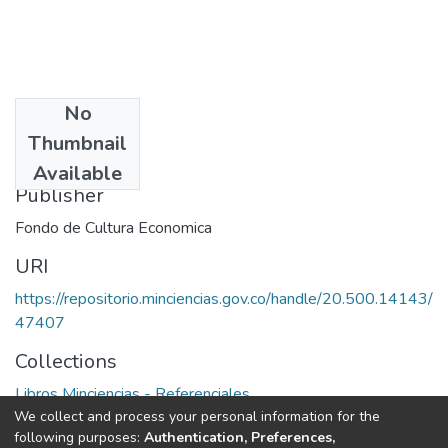
No
Date
Thumbnail
1973
Available
Publisher
Fondo de Cultura Economica
URI
https://repositorio.minciencias.gov.co/handle/20.500.14143/
47407
Collections
Libros Minciencias - Referenciales
We collect and process your personal information for the
following purposes:
Authentication, Preferences,
Full item page