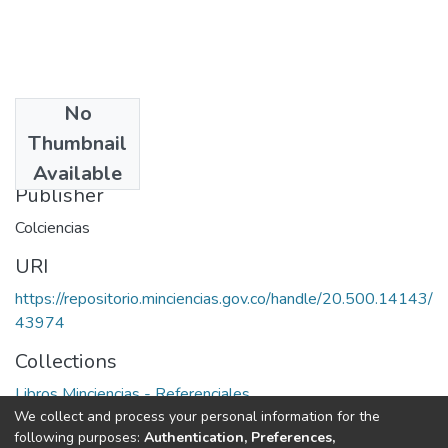
No
Date
Thumbnail
1980
Available
Publisher
Colciencias
URI
https://repositorio.minciencias.gov.co/handle/20.500.14143/
43974
Collections
Libros Minciencias - Referenciales
We collect and process your personal information for the
following purposes:
Authentication, Preferences,
Full item page