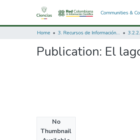
Communities & Col
Home
3. Recursos de Información Científica y Tecnológica
Publication:
El lag
No
Date
Thumbnail
1992