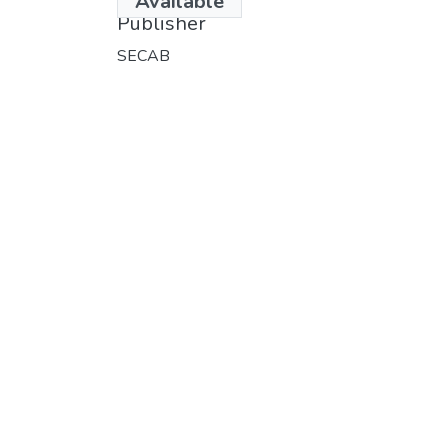
Available
Publisher
SECAB