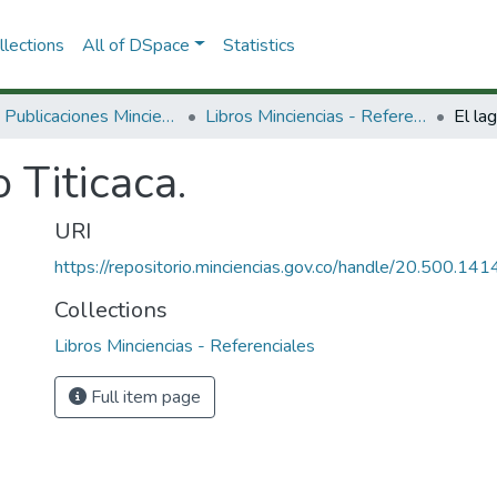
lections
All of DSpace
Statistics
3.2.2. Publicaciones Minciencias
Libros Minciencias - Referenciales
El lag
o Titicaca.
URI
https://repositorio.minciencias.gov.co/handle/20.500.1
Collections
Libros Minciencias - Referenciales
Full item page