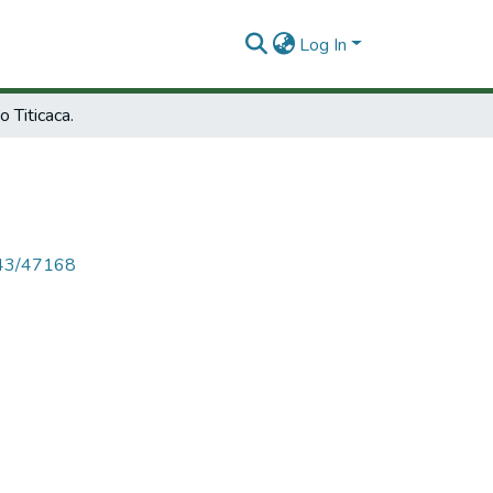
Log In
o Titicaca.
4143/47168