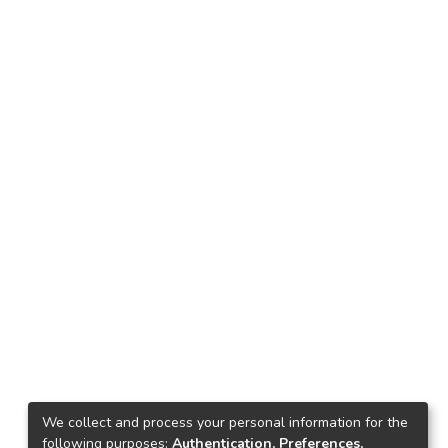
We collect and process your personal information for the
following purposes:
Authentication, Preferences,