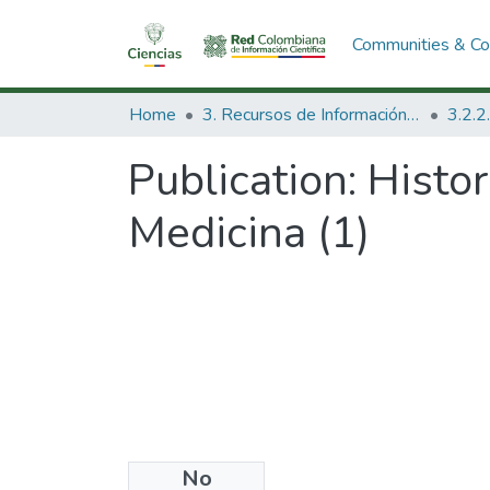
Communities & Col
Home
3. Recursos de Información Científica y Tecnológica
Publication:
Histor
Medicina (1)
No