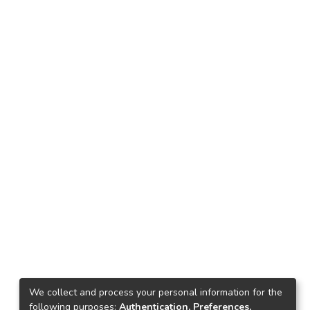
We collect and process your personal information for the
following purposes:
Authentication, Preferences,