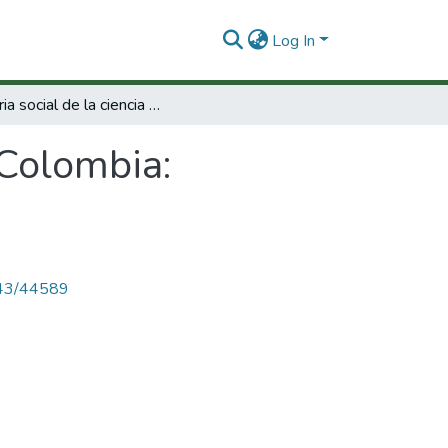
Log In
Historia social de la ciencia en Colombia: Medicina (1)
 Colombia:
4143/44589