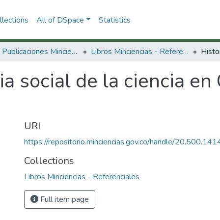
lections
All of DSpace
Statistics
3.2.2. Publicaciones Minciencias
Libros Minciencias - Referenciales
ia social de la ciencia en
URI
https://repositorio.minciencias.gov.co/handle/20.500.1
Collections
Libros Minciencias - Referenciales
Full item page