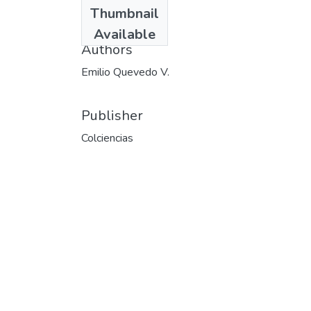
Date
Thumbnail
1993
Available
Authors
Emilio Quevedo V.
Publisher
Colciencias