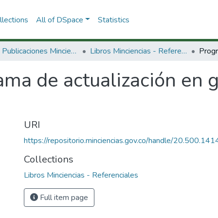
lections
All of DSpace
Statistics
3.2.2. Publicaciones Minciencias
Libros Minciencias - Referenciales
ama de actualización en 
URI
https://repositorio.minciencias.gov.co/handle/20.500.1
Collections
Libros Minciencias - Referenciales
Full item page