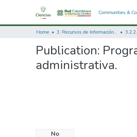
Communities & Col
Home
3. Recursos de Información Científica y Tecnológica
Publication:
Progr
administrativa.
No