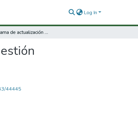
Log In
Programa de actualización en gestión administrativa.
gestión
4143/44445