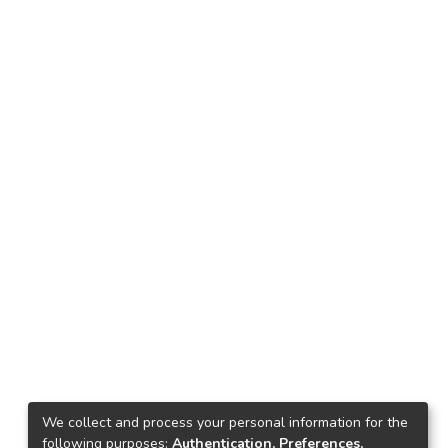
We collect and process your personal information for the
following purposes:
Authentication, Preferences,