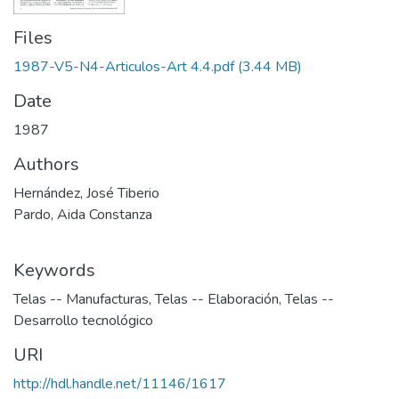
Files
1987-V5-N4-Articulos-Art 4.4.pdf
(3.44 MB)
Date
1987
Authors
Hernández, José Tiberio
Pardo, Aida Constanza
Keywords
Telas -- Manufacturas
,
Telas -- Elaboración
,
Telas --
Desarrollo tecnológico
URI
http://hdl.handle.net/11146/1617