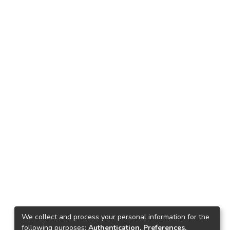
We collect and process your personal information for the
following purposes:
Authentication, Preferences,