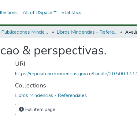
lections
All of DSpace
Statistics
3.2.2. Publicaciones Minciencias
Libros Minciencias - Referenciales
Avali
cao & perspectivas.
URI
https://repositorio.minciencias.gov.co/handle/20.500.1
Collections
Libros Minciencias - Referenciales
Full item page