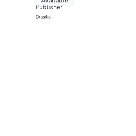
Available
Publisher
Brasilia