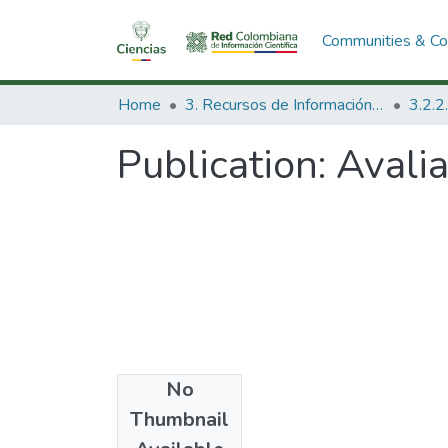
Communities & Col
Home
3. Recursos de Información Científica y Tecnológica
Publication:
Avalia
No
Date
Thumbnail
1982