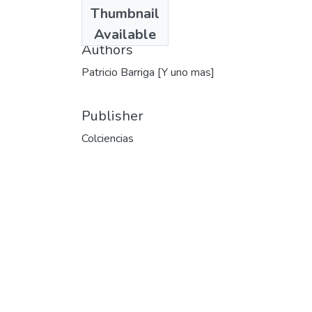
Date
Thumbnail
1979
Available
Authors
Patricio Barriga [Y uno mas]
Publisher
Colciencias