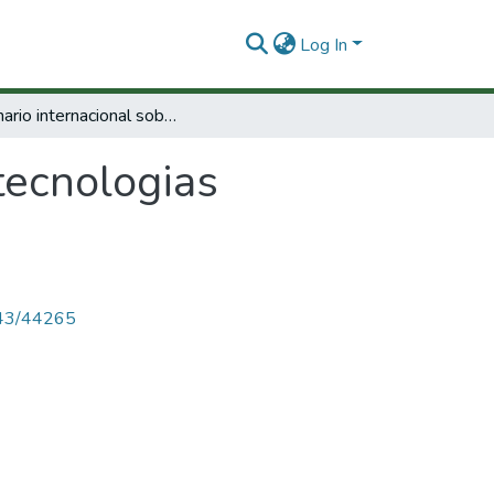
Log In
Seminario internacional sobre tecnologias apropiadas en educación.
tecnologias
4143/44265