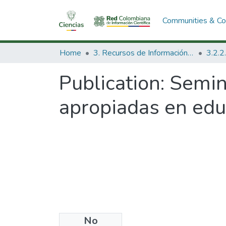
Communities & Col
Home
3. Recursos de Información Científica y Tecnológica
Publication:
Semina
apropiadas en edu
No