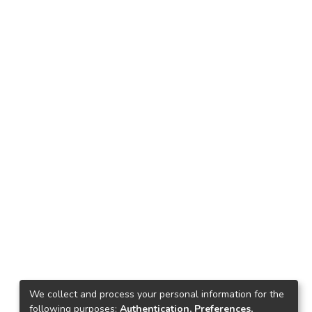
We collect and process your personal information for the
following purposes:
Authentication, Preferences,