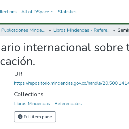
lections
All of DSpace
Statistics
3.2.2. Publicaciones Minciencias
Libros Minciencias - Referenciales
rio internacional sobre 
cación.
URI
https://repositorio.minciencias.gov.co/handle/20.500.1
Collections
Libros Minciencias - Referenciales
Full item page