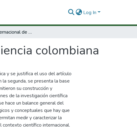
Log In
El impacto internacional de la ciencia colombiana
ciencia colombiana
ca y se justifica el uso del artículo
n la segunda, se presenta la base
tieron su construcción y
nes de la investigación científica
 se hace un balance general del
gicos y conceptuales que hay que
rmitan medir y caracterizar la
 contexto científico internacional.