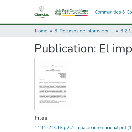
Communities & Col
Home
3. Recursos de Información Científica y Tecnológica
Publication:
El imp
Files
1184-21CTS p2c1 impacto internacional.pdf
(1