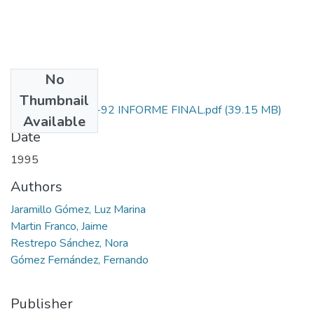
No
Files
Thumbnail
1106-05-002-92 INFORME FINAL.pdf
(39.15 MB)
Available
Date
1995
Authors
Jaramillo Gómez, Luz Marina
Martin Franco, Jaime
Restrepo Sánchez, Nora
Gómez Fernández, Fernando
Publisher