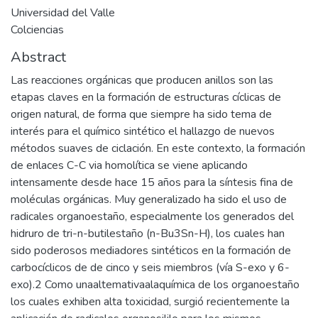
Universidad del Valle
Colciencias
Abstract
Las reacciones orgánicas que producen anillos son las
etapas claves en la formación de estructuras cíclicas de
origen natural, de forma que siempre ha sido tema de
interés para el químico sintético el hallazgo de nuevos
métodos suaves de ciclación. En este contexto, la formación
de enlaces C-C via homolítica se viene aplicando
intensamente desde hace 15 años para la síntesis fina de
moléculas orgánicas. Muy generalizado ha sido el uso de
radicales organoestaño, especialmente los generados del
hidruro de tri-n-butilestaño (n-Bu3Sn-H), los cuales han
sido poderosos mediadores sintéticos en la formación de
carbocíclicos de de cinco y seis miembros (vía S-exo y 6-
exo).2 Como unaaltemativaalaquímica de los organoestaño
los cuales exhiben alta toxicidad, surgió recientemente la