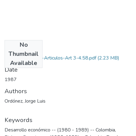
No
Files
Thumbnail
1987-V11-N3-4-Articulos-Art 3-4.58.pdf
(2.23 MB)
Available
Date
1987
Authors
Ordónez, Jorge Luis
Keywords
Desarrollo económico -- (1980 - 1989) -- Colombia
,