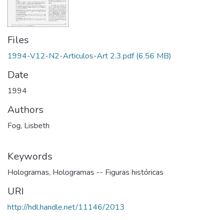
Files
1994-V12-N2-Articulos-Art 2.3.pdf
(6.56 MB)
Date
1994
Authors
Fog, Lisbeth
Keywords
Hologramas
,
Hologramas -- Figuras históricas
URI
http://hdl.handle.net/11146/2013