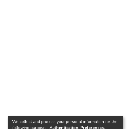
We collect and process your personal information for the
following purposes:
Authentication, Preferences,