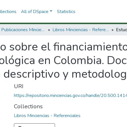
lections
All of DSpace
Statistics
3.2.2. Publicaciones Minciencias
Libros Minciencias - Referenciales
o sobre el financiamiento
nológica en Colombia. D
 descriptivo y metodolog
URI
https://repositorio.minciencias.gov.co/handle/20.500.1
Collections
Libros Minciencias - Referenciales