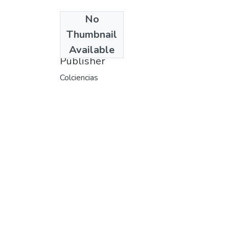
No
Date
Thumbnail
1976
Available
Publisher
Colciencias