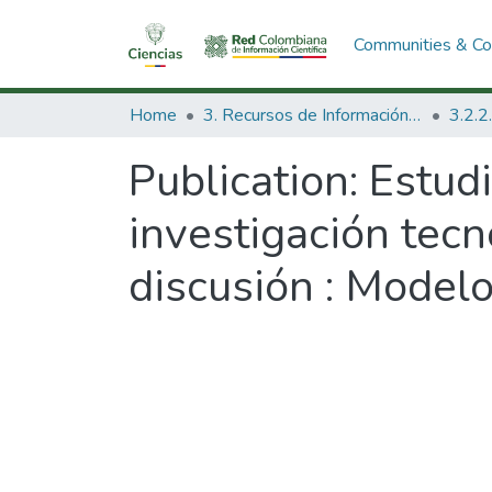
Communities & Col
Home
3. Recursos de Información Científica y Tecnológica
Publication:
Estudi
investigación tec
discusión : Modelo