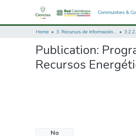
Communities & Col
Home
3. Recursos de Información Científica y Tecnológica
Publication:
Progr
Recursos Energéti
No