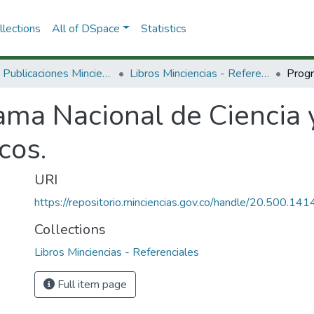
lections
All of DSpace
Statistics
3.2.2. Publicaciones Minciencias
Libros Minciencias - Referenciales
ama Nacional de Ciencia 
cos.
URI
https://repositorio.minciencias.gov.co/handle/20.500.1
Collections
Libros Minciencias - Referenciales
Full item page