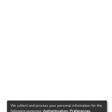
We collect and process your personal information for the
following purposes:
Authentication, Preferences,