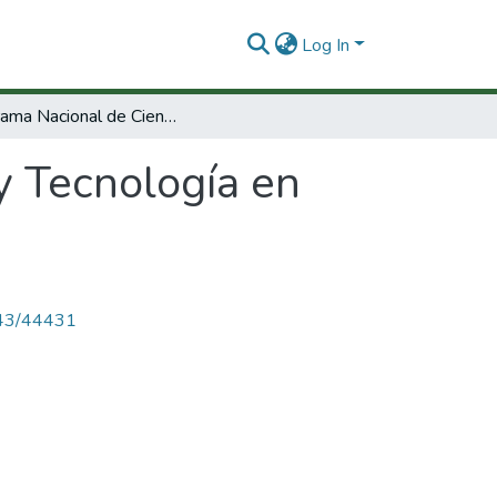
Log In
Programa Nacional de Ciencia y Tecnología en Recursos Energéticos.
y Tecnología en
4143/44431