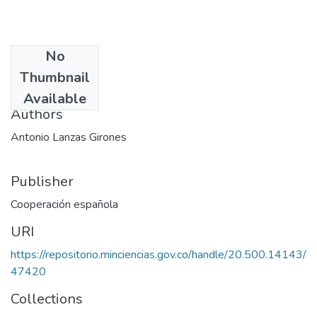
No
Date
Thumbnail
1995
Available
Authors
Antonio Lanzas Girones
Publisher
Cooperación española
URI
https://repositorio.minciencias.gov.co/handle/20.500.14143/
47420
Collections