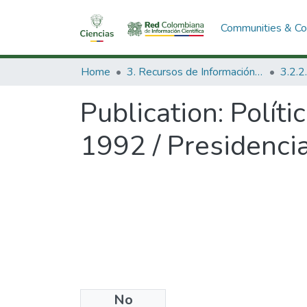
Communities & Col
Home
3. Recursos de Información Científica y Tecnológica
Publication:
Políti
1992 / Presidencia
No