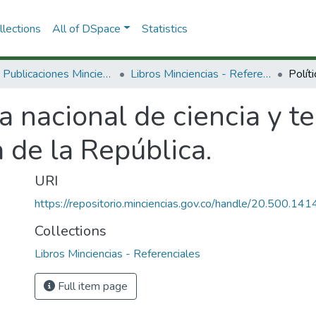
lections
All of DSpace
Statistics
3.2.2. Publicaciones Minciencias
Libros Minciencias - Referenciales
ca nacional de ciencia y 
 de la República.
URI
https://repositorio.minciencias.gov.co/handle/20.500.1
Collections
Libros Minciencias - Referenciales
Full item page