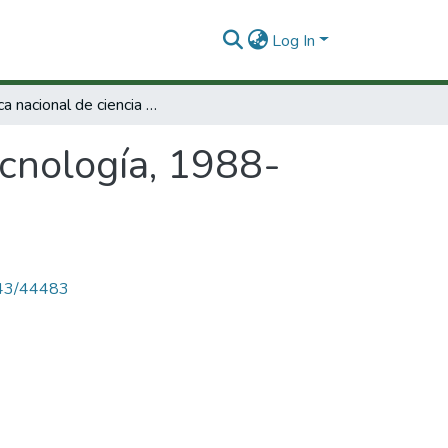
Log In
Política nacional de ciencia y tecnología, 1988-1992 / Presidencia de la República.
tecnología, 1988-
4143/44483