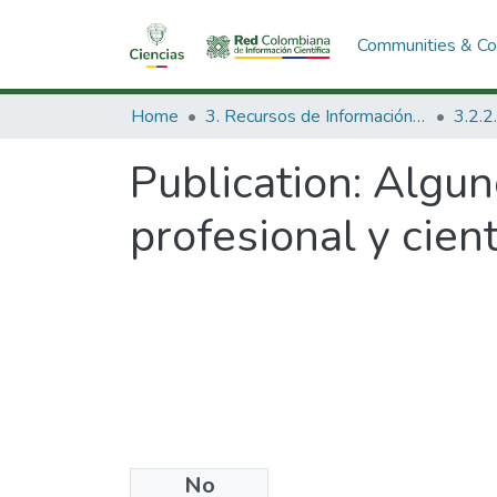
Communities & Col
Home
3. Recursos de Información Científica y Tecnológica
Publication:
Alguno
profesional y cient
No