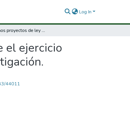
Log In
Algunos proyectos de ley sobre el ejercicio profesional y científico y el apoyo a la investigación.
el ejercicio
tigación.
4143/44011