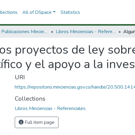
lections
All of DSpace
Statistics
3.2.2. Publicaciones Minciencias
Libros Minciencias - Referenciales
s proyectos de ley sobre 
ífico y el apoyo a la inves
URI
https://repositorio.minciencias.gov.co/handle/20.500.1
Collections
Libros Minciencias - Referenciales
Full item page