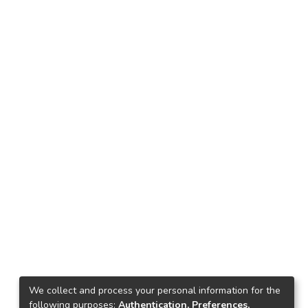
We collect and process your personal information for the
following purposes:
Authentication, Preferences,