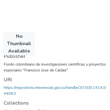
No
Date
Thumbnail
1976
Available
Publisher
Fondo colombiano de investigaciones cientificas y proyectos
especiales "Francisco Jose de Caldas"
URI
https://repositorio.minciencias.gov.co/handle/20.500.14143/
44063
Collections