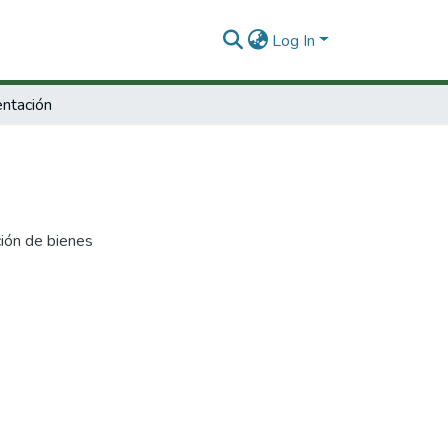
Log In
ntación
ión de bienes