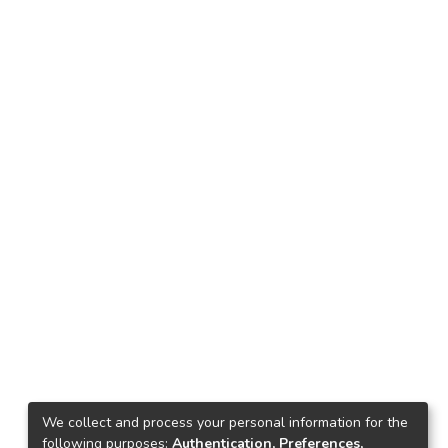
We collect and process your personal information for the
following purposes:
Authentication, Preferences,