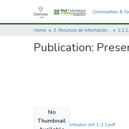
Communities & Col
Home
3. Recursos de Información Científica y Tecnológica
Publication:
Prese
No
Files
Thumbnail
1982-V6-N1-2-Articulos-Art 1-2.1.pdf