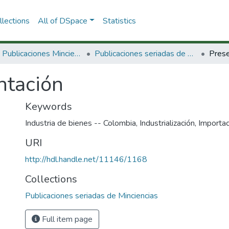
lections
All of DSpace
Statistics
3.2.2. Publicaciones Minciencias
Publicaciones seriadas de Minciencias
Prese
ntación
Keywords
Industria de bienes -- Colombia
,
Industrialización
,
Importac
URI
http://hdl.handle.net/11146/1168
Collections
Publicaciones seriadas de Minciencias
Full item page