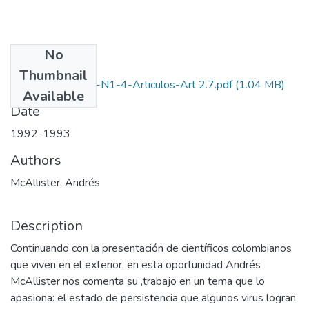
No
Files
Thumbnail
1992-1993-V10-N1-4-Articulos-Art 2.7.pdf
(1.04 MB)
Available
Date
1992-1993
Authors
McAllister, Andrés
Description
Continuando con la presentación de científicos colombianos
que viven en el exterior, en esta oportunidad Andrés
McAllister nos comenta su ,trabajo en un tema que lo
apasiona: el estado de persistencia que algunos virus logran