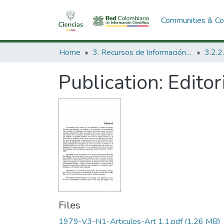
Communities & Col
Home
3. Recursos de Información Científica y Tecnológica
Publication:
Editor
Files
1979-V3-N1-Articulos-Art 1.1.pdf
(1.26 MB)