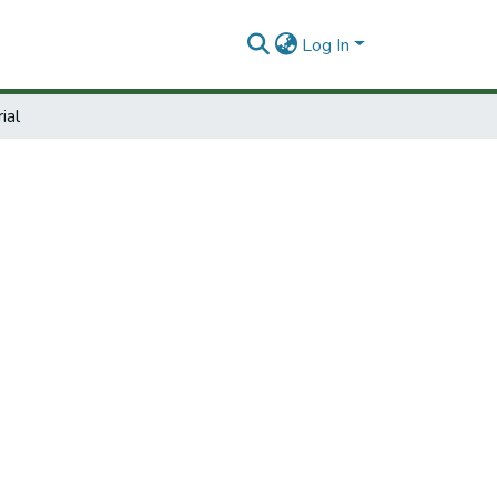
Log In
ial