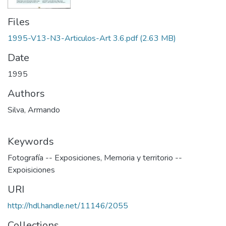
Files
1995-V13-N3-Articulos-Art 3.6.pdf
(2.63 MB)
Date
1995
Authors
Silva, Armando
Keywords
Fotografía -- Exposiciones
,
Memoria y territorio --
Expoisiciones
URI
http://hdl.handle.net/11146/2055
Collections