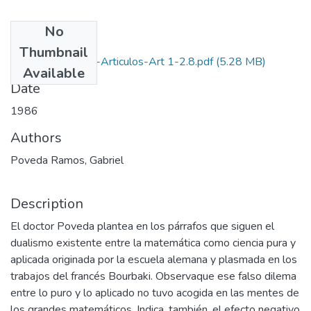
No
Files
Thumbnail
1986-V10-N1-2-Articulos-Art 1-2.8.pdf
(5.28 MB)
Available
Date
1986
Authors
Poveda Ramos, Gabriel
Description
El doctor Poveda plantea en los párrafos que siguen el
dualismo existente entre la matemática como ciencia pura y
aplicada originada por la escuela alemana y plasmada en los
trabajos del francés Bourbaki. Observaque ese falso dilema
entre lo puro y lo aplicado no tuvo acogida en las mentes de
los grandes matemáticos. Indica, también, el efecto negativo