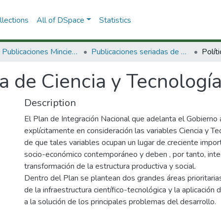
lections
All of DSpace
Statistics
3.2.2. Publicaciones Minciencias
Publicaciones seriadas de Minciencias
ca de Ciencia y Tecnologí
Description
El Plan de Integración Nacional que adelanta el Gobierno 
explícitamente en consideración las variables Ciencia y Te
de que tales variables ocupan un lugar de creciente impor
socio-económico contemporáneo y deben , por tanto, integ
transformación de la estructura productiva y social.
Dentro del Plan se plantean dos grandes áreas prioritarias
de la infraestructura científico-tecnológica y la aplicación d
a la solución de los principales problemas del desarrollo.