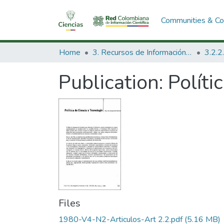
Communities & Col
Home
3. Recursos de Información Científica y Tecnológica
Publication:
Políti
Files
1980-V4-N2-Articulos-Art 2.2.pdf
(5.16 MB)