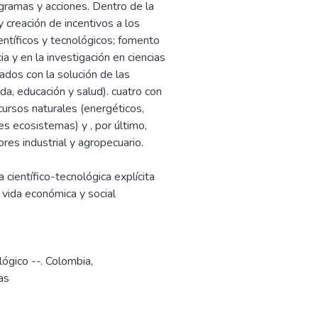
gramas y acciones. Dentro de la
y creación de incentivos a los
entíficos y tecnológicos; fomento
a y en la investigación en ciencias
nados con la solución de las
da, educación y salud). cuatro con
ecursos naturales (energéticos,
es ecosistemas) y , por último,
res industrial y agropecuario.
a científico-tecnológica explícita
vida económica y social
lógico --. Colombia
,
as