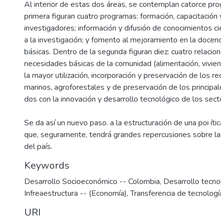
Al interior de estas dos áreas, se contemplan catorce pro
primera figuran cuatro programas: formación, capacitación 
investigadores; información y difusión de conocimientos ci
a la investigación; y fomento al mejoramiento en la docenci
básicas. Dentro de la segunda figuran diez: cuatro relacio
necesidades básicas de la comunidad (alimentación, vivien
la mayor utilización, incorporación y preservación de los r
marinos, agroforestales y de preservación de los principal
dos con la innovación y desarrollo tecnológico de los secto
Se da así un nuevo paso. a la estructuración de una poi ític
que, seguramente, tendrá grandes repercusiones sobre la 
del país.
Keywords
Desarrollo Socioeconómico -- Colombia
,
Desarrollo tecno
Infreaestructura -- (Economía)
,
Transferencia de tecnologí
URI