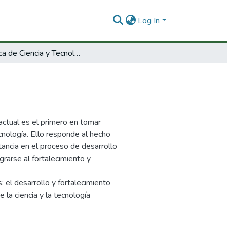
Log In
Política de Ciencia y Tecnología
a
actual es el primero en tomar
cnología. Ello responde al hecho
tancia en el proceso de desarrollo
rarse al fortalecimiento y
: el desarrollo y fortalecimiento
e la ciencia y la tecnología