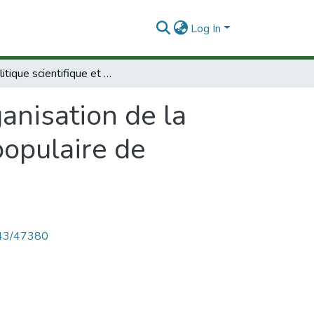
Log In
La politique scientifique et l'organisation de la recherche scientifique dans la Republique populaire de Bulgarie.
ganisation de la
populaire de
4143/47380