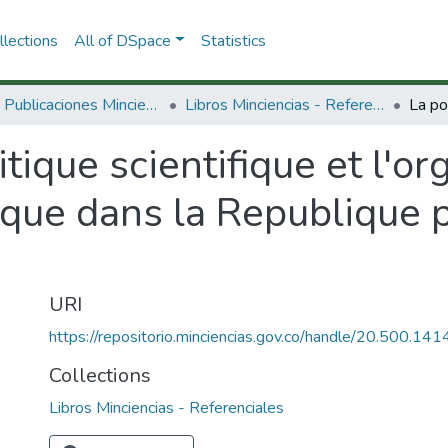
lections
All of DSpace
Statistics
3.2.2. Publicaciones Minciencias
Libros Minciencias - Referenciales
itique scientifique et l'or
ique dans la Republique 
URI
https://repositorio.minciencias.gov.co/handle/20.500.1
Collections
Libros Minciencias - Referenciales