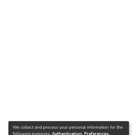
We collect and process your personal information for the
following purposes:
Authentication, Preferences,