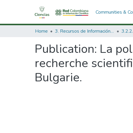
Communities & Col
Home
3. Recursos de Información Científica y Tecnológica
Publication:
La pol
recherche scientif
Bulgarie.