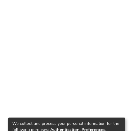
We collect and process your personal information for the
following purposes:
Authentication, Preferences,