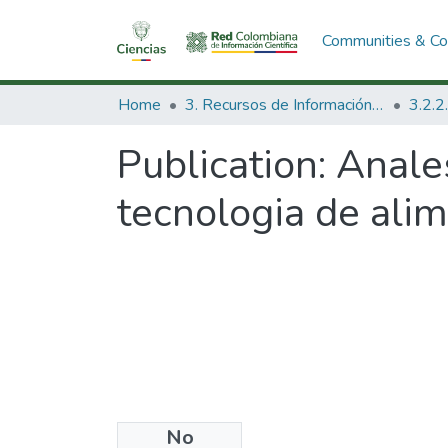
Communities & Col
Home
3. Recursos de Información Científica y Tecnológica
Publication:
Anale
tecnologia de alim
No