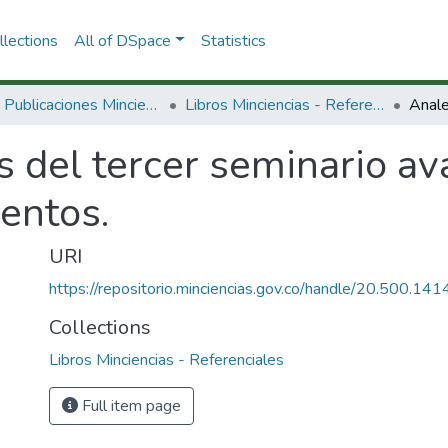
lections
All of DSpace
Statistics
3.2.2. Publicaciones Minciencias
Libros Minciencias - Referenciales
s del tercer seminario a
entos.
URI
https://repositorio.minciencias.gov.co/handle/20.500.1
Collections
Libros Minciencias - Referenciales
Full item page