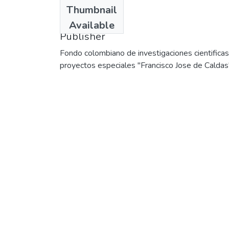
Date
Thumbnail
1978
Available
Publisher
Fondo colombiano de investigaciones cientificas
proyectos especiales "Francisco Jose de Caldas