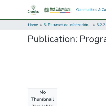
Communities & Col
Home
3. Recursos de Información Científica y Tecnológica
Publication:
Progr
No
Date
Thumbnail
1986