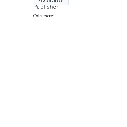
Available
Publisher
Colciencias