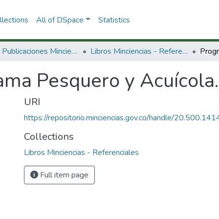
lections
All of DSpace
Statistics
3.2.2. Publicaciones Minciencias
Libros Minciencias - Referenciales
ama Pesquero y Acuícola.
URI
https://repositorio.minciencias.gov.co/handle/20.500.1
Collections
Libros Minciencias - Referenciales
Full item page