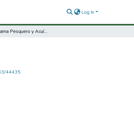
Log In
Programa Pesquero y Acuícola.
4143/44435