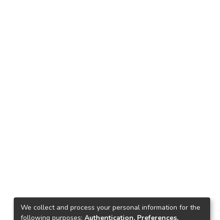
We collect and process your personal information for the
following purposes:
Authentication, Preferences,