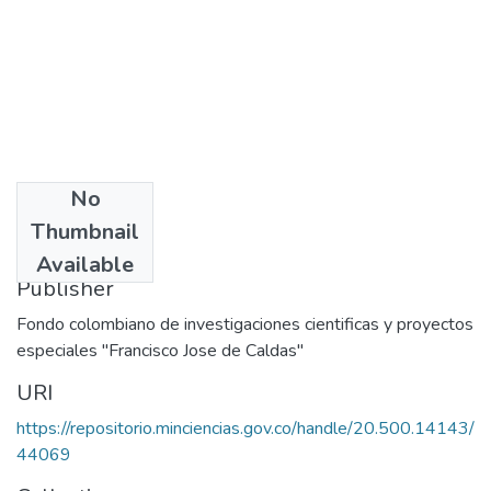
No
Date
Thumbnail
1971
Available
Publisher
Fondo colombiano de investigaciones cientificas y proyectos
especiales "Francisco Jose de Caldas"
URI
https://repositorio.minciencias.gov.co/handle/20.500.14143/
44069