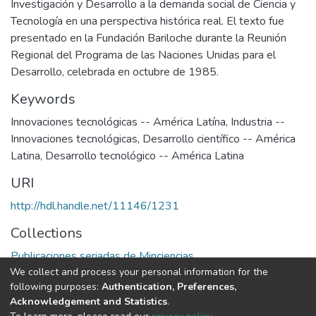
Investigación y Desarrollo a la demanda social de Ciencia y
Tecnología en una perspectiva histórica real. El texto fue
presentado en la Fundación Bariloche durante la Reunión
Regional del Programa de las Naciones Unidas para el
Desarrollo, celebrada en octubre de 1985.
Keywords
Innovaciones tecnológicas -- América Latína
,
Industria --
Innovaciones tecnológicas
,
Desarrollo científico -- América
Latina
,
Desarrollo tecnológico -- América Latina
URI
http://hdl.handle.net/11146/1231
Collections
Publicaciones seriadas de Minciencias
We collect and process your personal information for the
following purposes:
Authentication, Preferences,
Full item page
Acknowledgement and Statistics
.