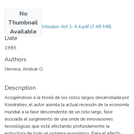
No
Files
Thumbnail
1985-V9-N1-4-Articulos-Art 1-4.4.pdf
(7.48 MB)
Available
Date
1985
Authors
Herrera, Amilcar O.
Description
Acogiéndose a la teoría de los ciclos largos desarrollada por
Kondratiev, el autor asimila la actual recesión de la economía
mundial a la fase descendente de un ciclo largo, fase
asociada al surgimiento de una onda de innovaciones
tecnológicas que está afectando profundamente la
estructura de todo el sistema económico. Para el efecto,