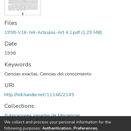
Files
1998-V16-N4-Articulos-Art 4.1.pdf
(1.29 MB)
Date
1998
Keywords
Ciencias exactas
,
Ciencias del conocimiento
URI
http://hdl.handle.net/11146/2145
Collections
Publicaciones seriadas de Minciencias
We collect and process your personal information for the
following purposes:
Authentication, Preferences,
Full item page