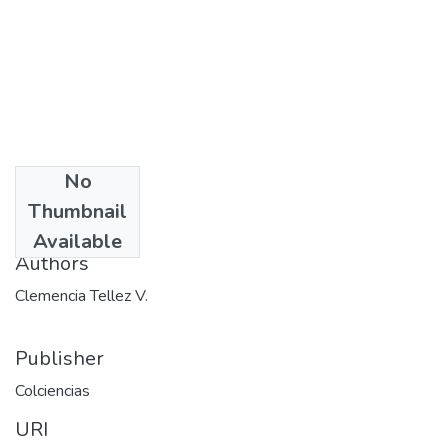
No
Date
Thumbnail
1980
Available
Authors
Clemencia Tellez V.
Publisher
Colciencias
URI