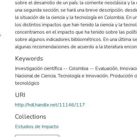
sobre el desarrollo de un país: la corriente neoclásica y la 
una segunda sección, se hará una breve descripción, desde 
la situación de la ciencia y la tecnología en Colombia. En 
los distintos impactos que han tenido la ciencia y la tecno
concentramos en el impacto que ha tenido sobre las políti
s
sobre algunos indicadores bibliométricos. En una última s
algunas recomendaciones de acuerdo a la literatura encon
Keywords
Investigación científica -- Colombia -- Evaluación
,
Innovac
Nacional de Ciencia, Tecnología e Innovación
,
Producción ci
tecnológico
URI
http://hdl.handle.net/11146/117
Collections
Estudios de Impacto