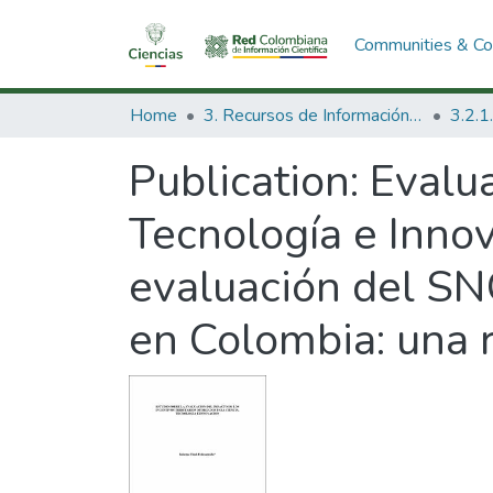
Communities & Col
Home
3. Recursos de Información Científica y Tecnológica
Publication:
Evalua
Tecnología e Innov
evaluación del SNC
en Colombia: una r