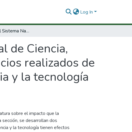
Log In
Evaluación del Sistema Nacional de Ciencia, Tecnología e Innovación: componente ejercicios realizados de evaluación del SNCTI de Colombia (la ciencia y la tecnología en Colombia: una revisión de literatura)
l de Ciencia,
cios realizados de
a y la tecnología
eratura sobre el impacto que la
a sección, se desarrollan dos
ncia y la tecnología tienen efectos