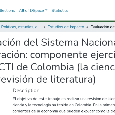
lections
All of DSpace
Statistics
3.2.1. Políticas, estudios, evaluaciones e indicadores de CTeI
Estudios de Impacto
ción del Sistema Naciona
ación: componente ejerci
TI de Colombia (la cienci
evisión de literatura)
Description
El objetivo de este trabajo es realizar una revisión de lit
ciencia y la tecnología ha tenido en Colombia. En la primer
corrientes de la economía que pueden explicar cómo la cie