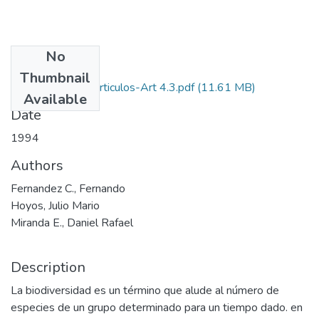
No
Files
Thumbnail
1994-V12-N4-Articulos-Art 4.3.pdf
(11.61 MB)
Available
Date
1994
Authors
Fernandez C., Fernando
Hoyos, Julio Mario
Miranda E., Daniel Rafael
Description
La biodiversidad es un término que alude al número de
especies de un grupo determinado para un tiempo dado. en