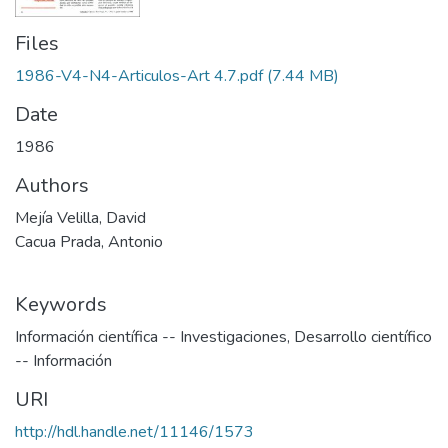
Files
1986-V4-N4-Articulos-Art 4.7.pdf
(7.44 MB)
Date
1986
Authors
Mejía Velilla, David
Cacua Prada, Antonio
Keywords
Información científica -- Investigaciones
,
Desarrollo científico
-- Información
URI
http://hdl.handle.net/11146/1573