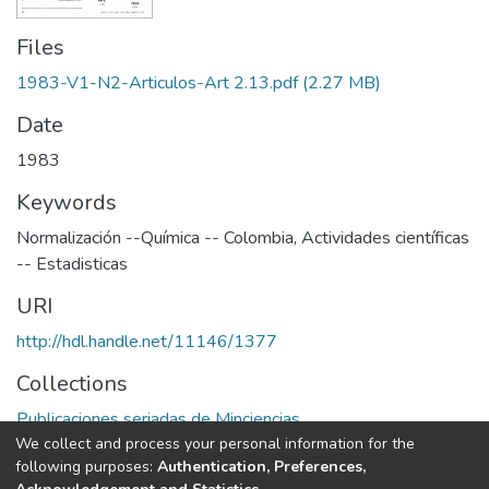
Files
1983-V1-N2-Articulos-Art 2.13.pdf
(2.27 MB)
Date
1983
Keywords
Normalización --Química -- Colombia
,
Actividades científicas
-- Estadisticas
URI
http://hdl.handle.net/11146/1377
Collections
Publicaciones seriadas de Minciencias
We collect and process your personal information for the
following purposes:
Authentication, Preferences,
Full item page