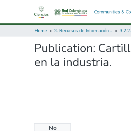
Communities & Col
Home
3. Recursos de Información Científica y Tecnológica
Publication:
Cartil
en la industria.
No