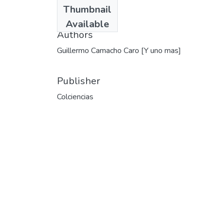
Date
Thumbnail
1980
Available
Authors
Guillermo Camacho Caro [Y uno mas]
Publisher
Colciencias