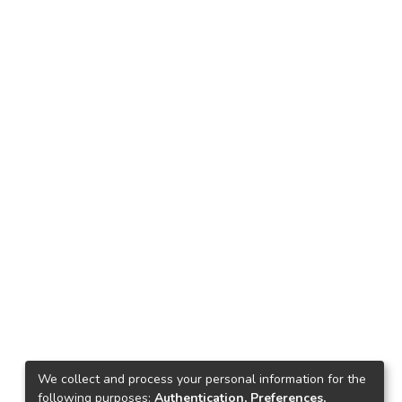
We collect and process your personal information for the
following purposes:
Authentication, Preferences,