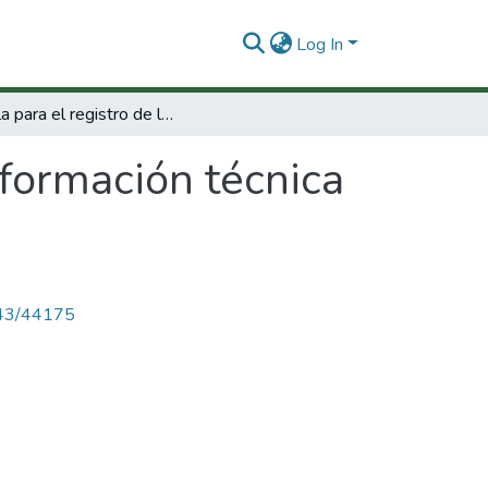
Log In
Cartilla para el registro de la información técnica en la industria.
información técnica
4143/44175