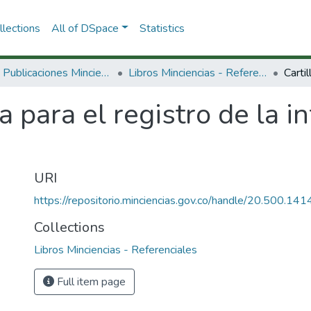
lections
All of DSpace
Statistics
3.2.2. Publicaciones Minciencias
Libros Minciencias - Referenciales
la para el registro de la 
URI
https://repositorio.minciencias.gov.co/handle/20.500.1
Collections
Libros Minciencias - Referenciales
Full item page