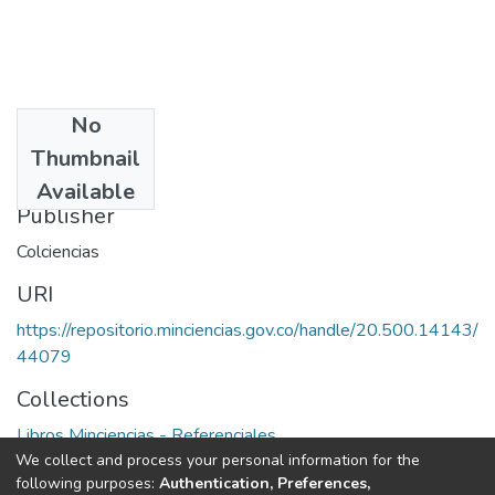
No
Date
Thumbnail
1995
Available
Publisher
Colciencias
URI
https://repositorio.minciencias.gov.co/handle/20.500.14143/
44079
Collections
Libros Minciencias - Referenciales
We collect and process your personal information for the
following purposes:
Authentication, Preferences,
Full item page