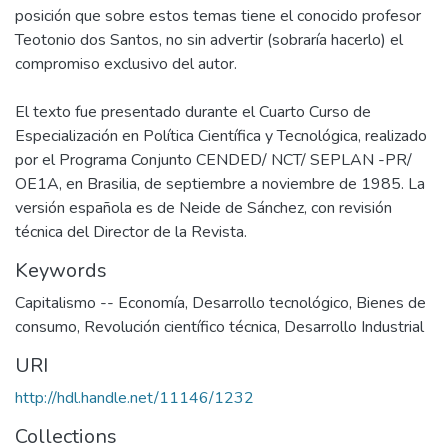
posición que sobre estos temas tiene el conocido profesor
Teotonio dos Santos, no sin advertir (sobraría hacerlo) el
compromiso exclusivo del autor.
El texto fue presentado durante el Cuarto Curso de
Especialización en Política Científica y Tecnológica, realizado
por el Programa Conjunto CENDED/ NCT/ SEPLAN -PR/
OE1A, en Brasilia, de septiembre a noviembre de 1985. La
versión española es de Neide de Sánchez, con revisión
técnica del Director de la Revista.
Keywords
Capitalismo -- Economía
,
Desarrollo tecnológico
,
Bienes de
consumo
,
Revolución científico técnica
,
Desarrollo Industrial
URI
http://hdl.handle.net/11146/1232
Collections