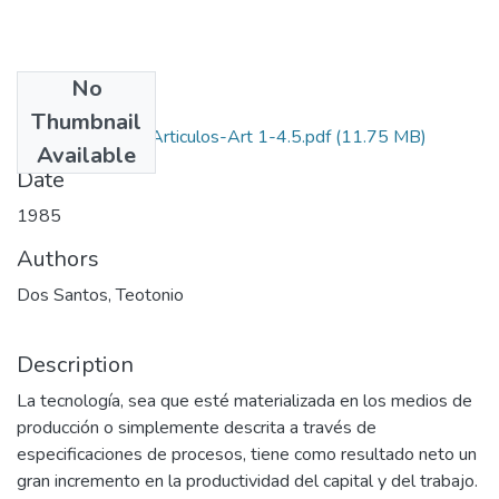
No
Files
Thumbnail
1985-V9-N1-4-Articulos-Art 1-4.5.pdf
(11.75 MB)
Available
Date
1985
Authors
Dos Santos, Teotonio
Description
La tecnología, sea que esté materializada en los medios de
producción o simplemente descrita a través de
especificaciones de procesos, tiene como resultado neto un
gran incremento en la productividad del capital y del trabajo.