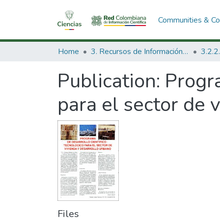
Communities & Col
Home
3. Recursos de Información Científica y Tecnológica
Publication:
Progr
para el sector de 
Files