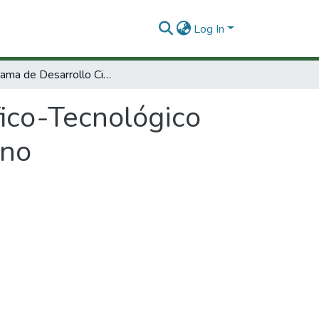
Log In
Programa de Desarrollo Cientifico-Tecnológico para el sector de vivienda y desarrollo urbano
fico-Tecnológico
ano