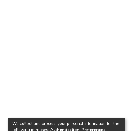
We collect and process your personal information for the
following purposes:
Authentication, Preferences,