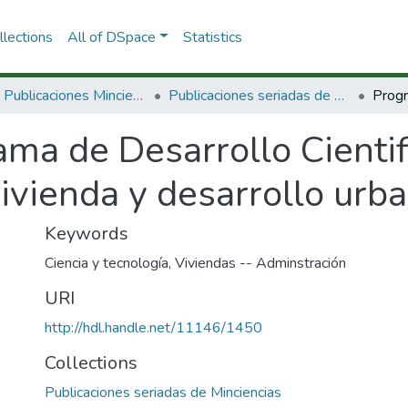
lections
All of DSpace
Statistics
3.2.2. Publicaciones Minciencias
Publicaciones seriadas de Minciencias
ama de Desarrollo Cienti
vivienda y desarrollo urb
Keywords
Ciencia y tecnología
,
Viviendas -- Adminstración
URI
http://hdl.handle.net/11146/1450
Collections
Publicaciones seriadas de Minciencias