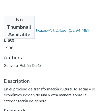
No
Files
Thumbnail
1996-V14-N2-Articulos-Art 2.4.pdf
(12.94 MB)
Available
Date
1996
Authors
Guevara, Rubén Darío
Description
En el proceso de transformación cultural, lo social y lo
económico inciden de una y otra manera sobre la
categorización de género.
Keywords