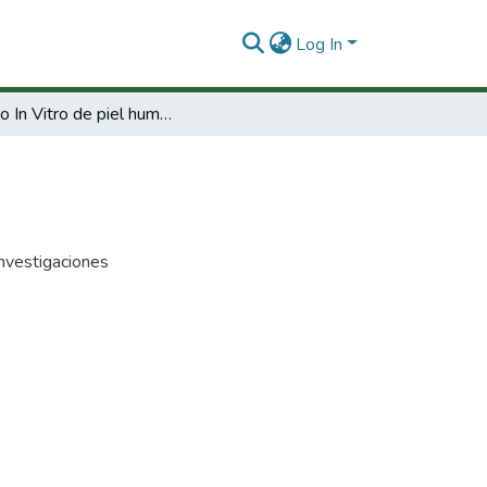
Log In
Cultivo In Vitro de piel humana
Investigaciones