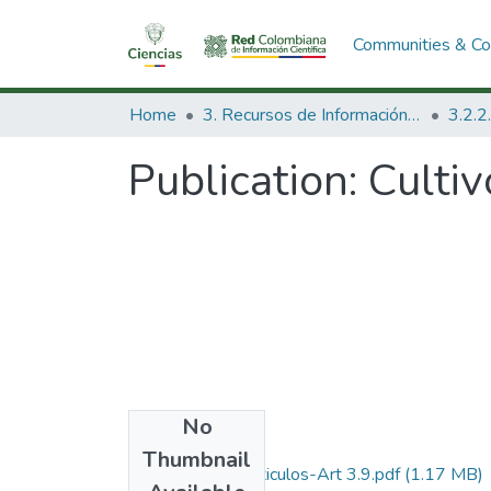
Communities & Col
Home
3. Recursos de Información Científica y Tecnológica
Publication:
Cultiv
No
Files
Thumbnail
1988-V6-N3-Articulos-Art 3.9.pdf
(1.17 MB)