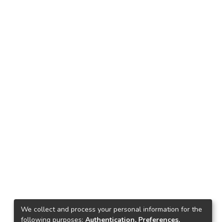
We collect and process your personal information for the
following purposes:
Authentication, Preferences,