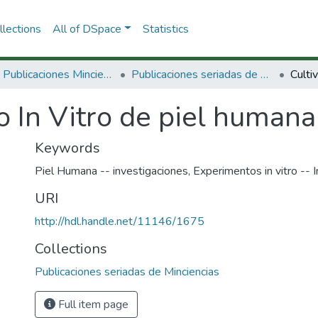
lections
All of DSpace
Statistics
3.2.2. Publicaciones Minciencias
Publicaciones seriadas de Minciencias
o In Vitro de piel humana
Keywords
Piel Humana -- investigaciones
,
Experimentos in vitro -- 
URI
http://hdl.handle.net/11146/1675
Collections
Publicaciones seriadas de Minciencias
Full item page