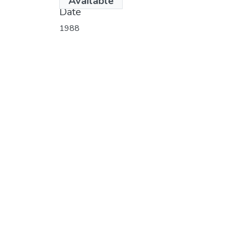
Available
Date
1988