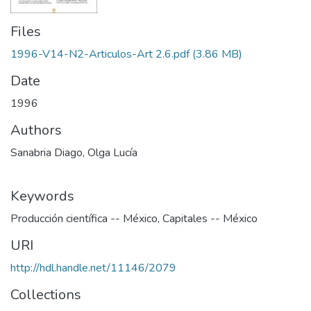
Files
1996-V14-N2-Articulos-Art 2.6.pdf
(3.86 MB)
Date
1996
Authors
Sanabria Diago, Olga Lucía
Keywords
Producción científica -- México
,
Capitales -- México
URI
http://hdl.handle.net/11146/2079
Collections