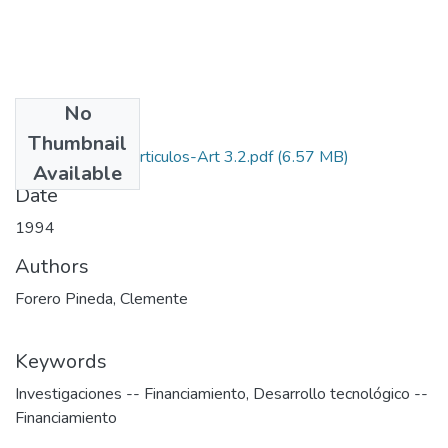
No
Files
Thumbnail
1994-V12-N3-Articulos-Art 3.2.pdf
(6.57 MB)
Available
Date
1994
Authors
Forero Pineda, Clemente
Keywords
Investigaciones -- Financiamiento
,
Desarrollo tecnológico --
Financiamiento