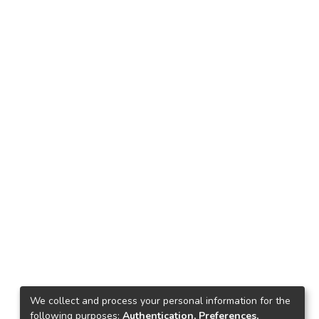
We collect and process your personal information for the
following purposes:
Authentication, Preferences,