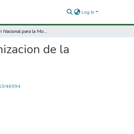
Log In
Mision Nacional para la Modernizacion de la Universidad Publica.
izacion de la
4143/46994