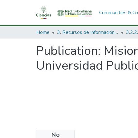
Communities & Col
Home
3. Recursos de Información Científica y Tecnológica
Publication:
Mision
Universidad Public
No