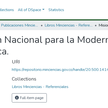
lections
All of DSpace
Statistics
3.2.2. Publicaciones Minciencias
Libros Minciencias - Referenciales
 Nacional para la Modern
a.
URI
https://repositorio.minciencias.gov.co/handle/20.500.1
Collections
Libros Minciencias - Referenciales
Full item page