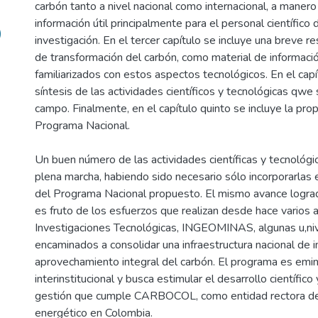
carbón tanto a nivel nacional como internacional, a mane
información útil principalmente para el personal científico
)
investigación. En el tercer capítulo se incluye una breve 
de transformación del carbón, como material de informaci
familiarizados con estos aspectos tecnológicos. En el cap
síntesis de las actividades científicos y tecnológicas qwe 
campo. Finalmente, en el capítulo quinto se incluye la pro
Programa Nacional.
Un buen número de las actividades científicas y tecnológi
plena marcha, habiendo sido necesario sólo incorporarlas
del Programa Nacional propuesto. El mismo avance lograd
es fruto de los esfuerzos que realizan desde hace varios a
Investigaciones Tecnológicas, INGEOMINAS, algunas u,n
encaminados a consolidar una infraestructura nacional de i
aprovechamiento integral del carbón. El programa es emin
interinstitucional y busca estimular el desarrollo científic
gestión que cumple CARBOCOL, como entidad rectora del
energético en Colombia.