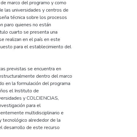
ro de marco del programo y como
 de las universidades y centros de
reseña técnica sobre los procesos
ón paro quienes no están
ítulo cuarto se presenta una
se realizan en el país en este
puesto para el establecimiento del
cas previstas se encuentra en
 estructuralmente dentro del marco
o en la formulación del programa
ños el Instituto de
iversidades y COLCIENCIAS,
nvestigación para el
entemente multidisciplinario e
o y tecnológico alrededor de la
 desarrollo de este recurso