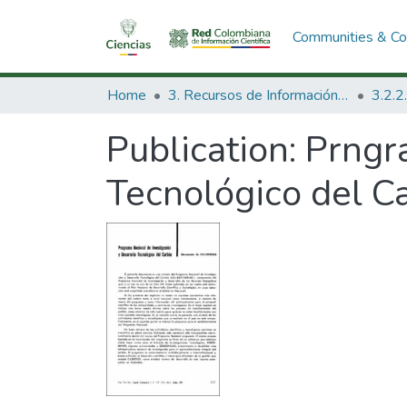
Communities & Col
Home
3. Recursos de Información Científica y Tecnológica
Publication:
Prngr
Tecnológico del C