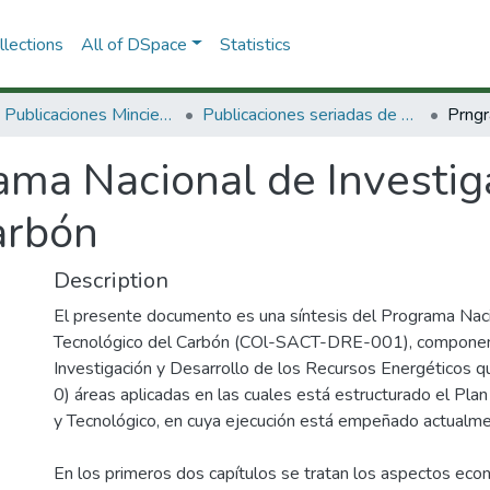
lections
All of DSpace
Statistics
3.2.2. Publicaciones Minciencias
Publicaciones seriadas de Minciencias
ama Nacional de Investig
arbón
Description
El presente documento es una síntesis del Programa Naci
Tecnológico del Carbón (COl-SACT-DRE-001), componen
Investigación y Desarrollo de los Recursos Energéticos que
0) áreas aplicadas en las cuales está estructurado el Plan
y Tecnológico, en cuya ejecución está empeñado actualme
En los primeros dos capítulos se tratan los aspectos ec