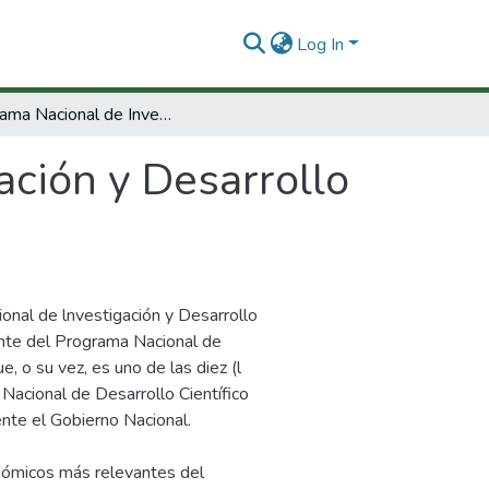
Log In
Prngrama Nacional de Investigación y Desarrollo Tecnológico del Carbón
ación y Desarrollo
onal de lnvestigación y Desarrollo
te del Programa Nacional de
, o su vez, es uno de las diez (l
 Nacional de Desarrollo Científico
nte el Gobierno Nacional.
onómicos más relevantes del