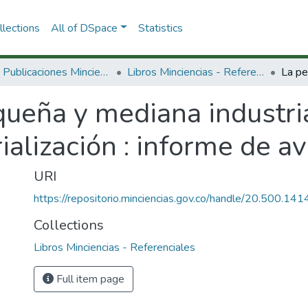
lections
All of DSpace
Statistics
3.2.2. Publicaciones Minciencias
Libros Minciencias - Referenciales
queña y mediana industri
ialización : informe de a
URI
https://repositorio.minciencias.gov.co/handle/20.500.1
Collections
Libros Minciencias - Referenciales
Full item page