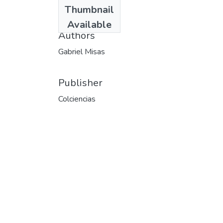
Date
Thumbnail
1977
Available
Authors
Gabriel Misas
Publisher
Colciencias