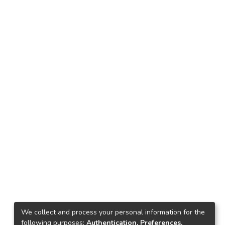
We collect and process your personal information for the
following purposes:
Authentication, Preferences,