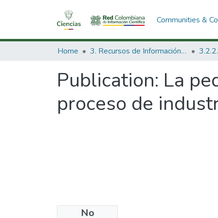
Communities & Col
Home
3. Recursos de Información Científica y Tecnológica
Publication:
La pe
proceso de industr
No