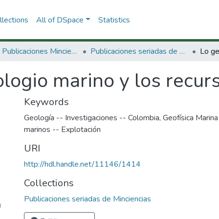
lections
All of DSpace
Statistics
3.2.2. Publicaciones Minciencias
Publicaciones seriadas de Minciencias
logio marino y los recur
Keywords
Geología -- Investigaciones -- Colombia
,
Geofísica Marina
marinos -- Explotación
URI
http://hdl.handle.net/11146/1414
Collections
Publicaciones seriadas de Minciencias
)