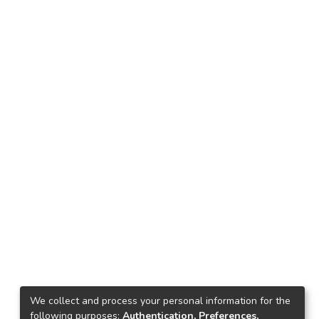
We collect and process your personal information for the
following purposes:
Authentication, Preferences,