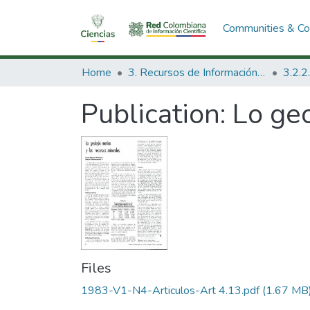
Communities & Col
Home
3. Recursos de Información Científica y Tecnológica
Publication:
Lo geo
Files
1983-V1-N4-Articulos-Art 4.13.pdf
(1.67 MB