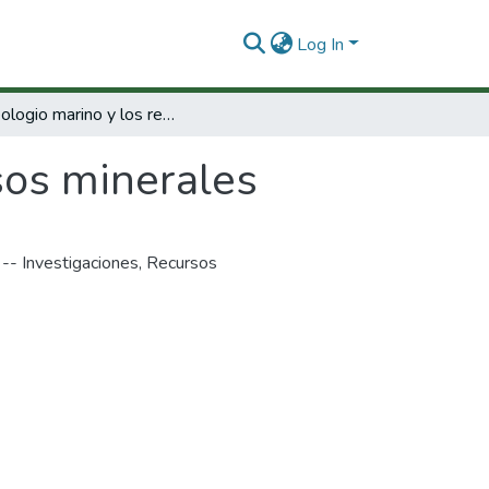
Log In
Lo geologio marino y los recursos minerales
sos minerales
 -- Investigaciones
,
Recursos